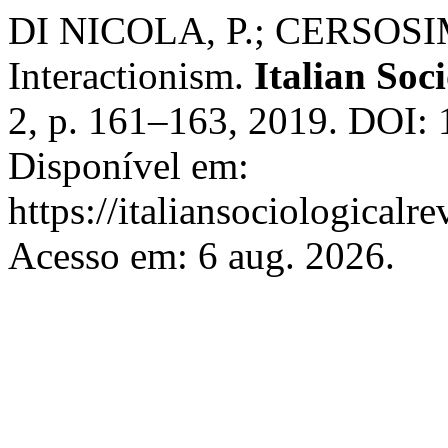
DI NICOLA, P.; CERSOSIMO
Interactionism.
Italian Soc
2, p. 161–163, 2019. DOI: 
Disponível em:
https://italiansociological
Acesso em: 6 aug. 2026.